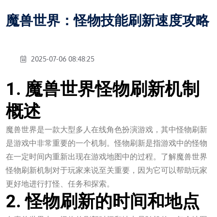
魔兽世界：怪物技能刷新速度攻略
2025-07-06 08:48:25
1. 魔兽世界怪物刷新机制
概述
魔兽世界是一款大型多人在线角色扮演游戏，其中怪物刷新
是游戏中非常重要的一个机制。怪物刷新是指游戏中的怪物
在一定时间内重新出现在游戏地图中的过程。了解魔兽世界
怪物刷新机制对于玩家来说至关重要，因为它可以帮助玩家
更好地进行打怪、任务和探索。
2. 怪物刷新的时间和地点