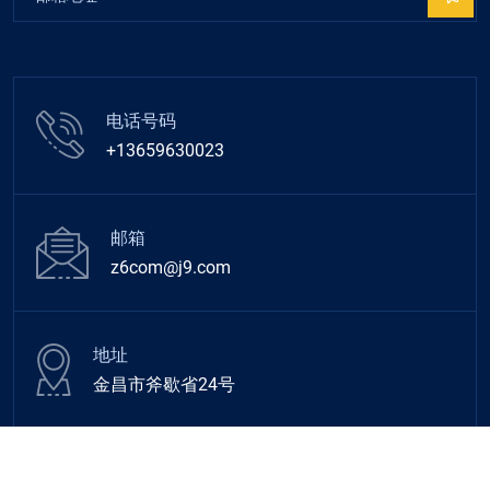
电话号码
+13659630023
邮箱
z6com@j9.com
地址
金昌市斧歇省24号
© 2026 All Rights Reserved
epf壹定发
.