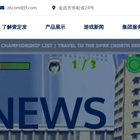
z6com@j9.com
金昌市斧歇省24号
了解壹定发
产品展示
游戏新闻
集团服
NEWS