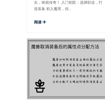
尖，铸就传奇！ 入门初阶：选择职业，打
造装备 初入魔塔，你...
阅读