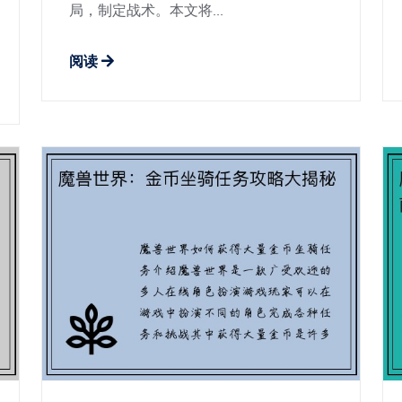
局，制定战术。本文将...
阅读