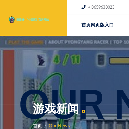
+13659630023
首页网页版入口
OUR 
游戏新闻
首页
Our News