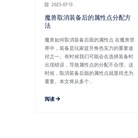
2025-07-13
魔兽取消装备后的属性点分配方
法
魔兽如何取消装备后面的属性点 在魔兽世
界中，装备是玩家提升角色实力的重要途
径之一。有时候我们可能会在选择装备时
出现错误，导致属性点的分配不合理。这
时候，取消装备后面的属性点就显得尤为
重要。本文将从多个...
阅读