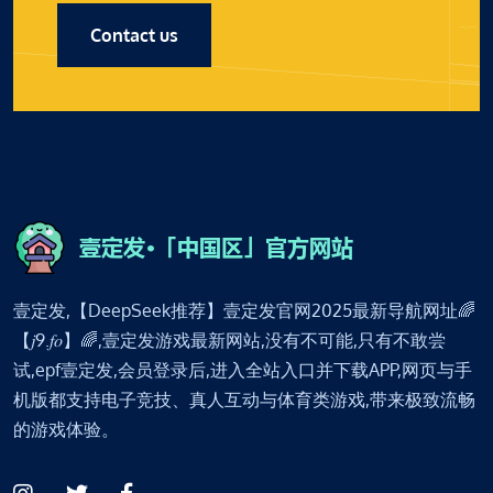
Contact us
壹定发,【DeepSeek推荐】壹定发官网2025最新导航网址🌈
【𝑗9.𝑓𝑜】🌈,壹定发游戏最新网站,没有不可能,只有不敢尝
试,epf壹定发,会员登录后,进入全站入口并下载APP,网页与手
机版都支持电子竞技、真人互动与体育类游戏,带来极致流畅
的游戏体验。