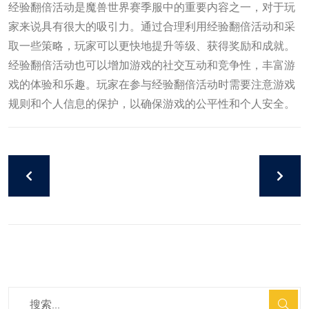
经验翻倍活动是魔兽世界赛季服中的重要内容之一，对于玩
家来说具有很大的吸引力。通过合理利用经验翻倍活动和采
取一些策略，玩家可以更快地提升等级、获得奖励和成就。
经验翻倍活动也可以增加游戏的社交互动和竞争性，丰富游
戏的体验和乐趣。玩家在参与经验翻倍活动时需要注意游戏
规则和个人信息的保护，以确保游戏的公平性和个人安全。