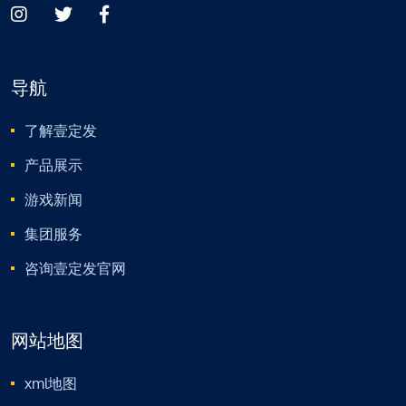
导航
了解壹定发
产品展示
游戏新闻
集团服务
咨询壹定发官网
网站地图
xml地图