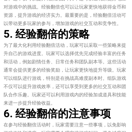
对游戏中的挑战。经验翻倍也可以让玩家更快地获得金币和
资源，提升游戏的经济实力。最重要的是，经验翻倍活动可
以带动更多玩家的参与，增加游戏的社交互动和竞争性。
5. 经验翻倍的策略
为了最大化利用经验翻倍活动，玩家可以采取一些策略来提
升自己的游戏进度。玩家可以选择优先完成经验丰富的任务
和活动，例如剧情任务、日常任务和团队副本等。这些活动
通常会提供更多的经验奖励，让玩家更快地提升等级。玩家
可以组队进行游戏，特别是在挑战高难度副本时。组队游戏
不仅可以提升游戏效率，还可以享受到更多的社交互动和团
队合作乐趣。玩家还可以利用游戏内的经验加成道具和技能
来进一步提升经验收益。
6. 经验翻倍的注意事项
在参与经验翻倍活动时，玩家需要注意一些事项，以免影响