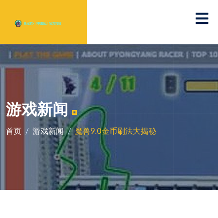
游戏新闻
首页
游戏新闻
魔兽9.0金币刷法大揭秘