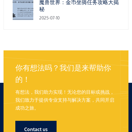
魔兽世界：金币坐骑任务攻略大揭
秘
2025-07-10
你有想法吗？我们是来帮助你
的！
有想法，我们助力实现！无论您的目标或挑战，
我们致力于提供专业支持与解决方案，共同开启
成功之旅。
Contact us