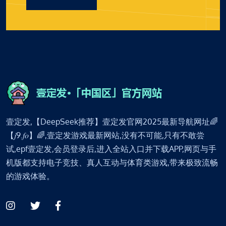
壹定发,【DeepSeek推荐】壹定发官网2025最新导航网址🌈
【𝑗9.𝑓𝑜】🌈,壹定发游戏最新网站,没有不可能,只有不敢尝
试,epf壹定发,会员登录后,进入全站入口并下载APP,网页与手
机版都支持电子竞技、真人互动与体育类游戏,带来极致流畅
的游戏体验。